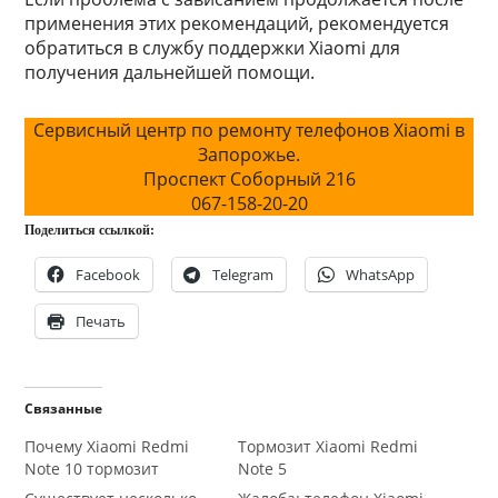
применения этих рекомендаций, рекомендуется
обратиться в службу поддержки Xiaomi для
получения дальнейшей помощи.
Сервисный центр по ремонту телефонов Xiaomi в
Запорожье.
Проспект Соборный 216
067-158-20-20
Поделиться ссылкой:
Facebook
Telegram
WhatsApp
Печать
Связанные
Почему Xiaomi Redmi
Тормозит Xiaomi Redmi
Note 10 тормозит
Note 5