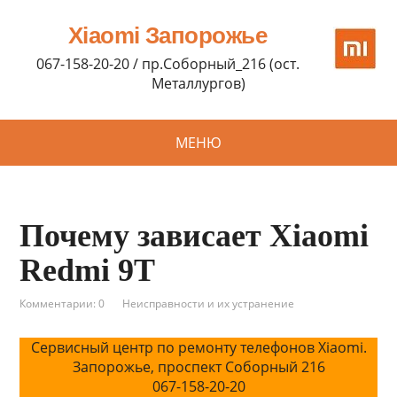
Xiaomi Запорожье
067-158-20-20 / пр.Соборный_216 (ост.
Металлургов)
МЕНЮ
Почему зависает Xiaomi
Redmi 9T
Комментарии: 0
Неисправности и их устранение
Сервисный центр по ремонту телефонов Xiaomi.
Запорожье, проспект Соборный 216
067-158-20-20