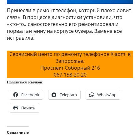
Принесли в ремонт телефон, который плохо ловит
связь. В процессе диагностики установили, что
«кто-то» самостоятельно его ремонтировал и
порвал антенну на корпусе бузера. Замена всё
исправила.
Сервисный центр по ремонту телефонов Xiaomi в
Запорожье.
Проспект Соборный 216
067-158-20-20
Поделиться ссылкой:
Facebook
Telegram
WhatsApp
Печать
Связанные