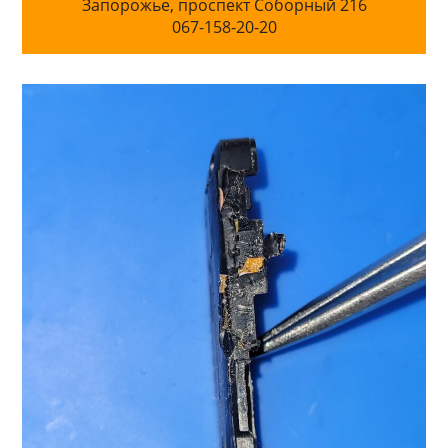
Запорожье, проспект Соборный 216
067-158-20-20