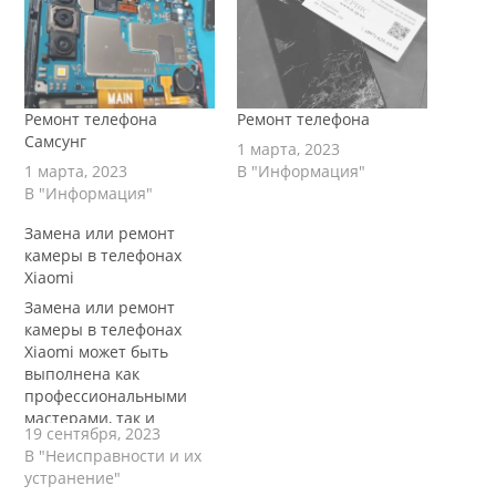
Ремонт телефона
Ремонт телефона
Самсунг
1 марта, 2023
1 марта, 2023
В "Информация"
В "Информация"
Замена или ремонт
камеры в телефонах
Xiaomi
Замена или ремонт
камеры в телефонах
Xiaomi может быть
выполнена как
профессиональными
мастерами, так и
19 сентября, 2023
самостоятельно, если у
В "Неисправности и их
вас есть
устранение"
соответствующие