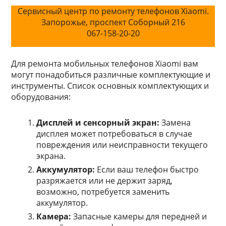
Сервисный центр по ремонту телефонов Xiaomi.
Запорожье, проспект Соборный 216
067-158-20-20
Для ремонта мобильных телефонов Xiaomi вам
могут понадобиться различные комплектующие и
инструменты. Cписок основных комплектующих и
оборудования:
Дисплей и сенсорный экран:
Замена
дисплея может потребоваться в случае
повреждения или неисправности текущего
экрана.
Аккумулятор:
Если ваш телефон быстро
разряжается или не держит заряд,
возможно, потребуется заменить
аккумулятор.
Камера:
Запасные камеры для передней и