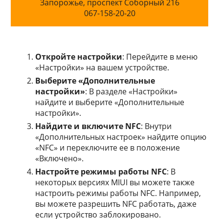
Запорожье, проспект Соборный 216
067-158-20-20
Откройте настройки
: Перейдите в меню
«Настройки» на вашем устройстве.
Выберите «Дополнительные
настройки»
: В разделе «Настройки»
найдите и выберите «Дополнительные
настройки».
Найдите и включите NFC
: Внутри
«Дополнительных настроек» найдите опцию
«NFC» и переключите ее в положение
«Включено».
Настройте режимы работы NFC
: В
некоторых версиях MIUI вы можете также
настроить режимы работы NFC. Например,
вы можете разрешить NFC работать, даже
если устройство заблокировано.