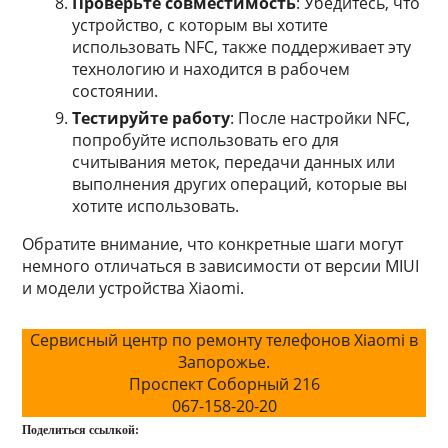
Проверьте совместимость
: Убедитесь, что
устройство, с которым вы хотите
использовать NFC, также поддерживает эту
технологию и находится в рабочем
состоянии.
Тестируйте работу
: После настройки NFC,
попробуйте использовать его для
считывания меток, передачи данных или
выполнения других операций, которые вы
хотите использовать.
Обратите внимание, что конкретные шаги могут
немного отличаться в зависимости от версии MIUI
и модели устройства Xiaomi.
Сервисный центр по ремонту телефонов Xiaomi в
Запорожье.
Проспект Соборный 216
067-158-20-20
Поделиться ссылкой: