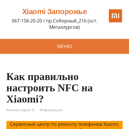
Xiaomi Запорожье
067-158-20-20 / пр.Соборный_216 (ост.
Металлургов)
МЕНЮ
Как правильно
настроить NFC на
Xiaomi?
Комментарии: 0
Информация
Сервисный центр по ремонту телефонов Xiaomi.