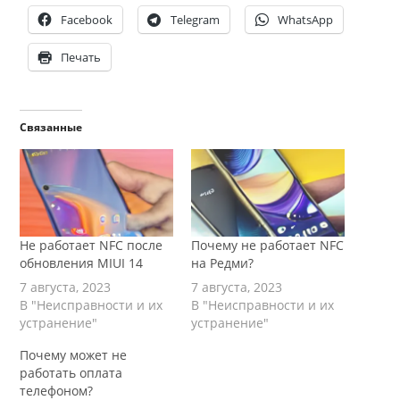
Facebook
Telegram
WhatsApp
Печать
Связанные
Не работает NFC после
Почему не работает NFC
обновления MIUI 14
на Редми?
7 августа, 2023
7 августа, 2023
В "Неисправности и их
В "Неисправности и их
устранение"
устранение"
Почему может не
работать оплата
телефоном?