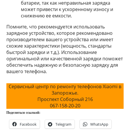
батареи, так как неправильная зарядка
может привести к ускоренному износу и
снижению ее емкости.
Помните, что рекомендуется использовать
зарядное устройство, которое рекомендовано
производителем вашего устройства или имеет
схожие характеристики (мощность, стандарты
быстрой зарядки и т.д.). Использование
оригинальной или качественной зарядки поможет
обеспечить надежную и безопасную зарядку для
вашего телефона.
Сервисный центр по ремонту телефонов Xiaomi в
Запорожье.
Проспект Соборный 216
067-158-20-20
Поделиться ссылкой:
Facebook
Telegram
WhatsApp