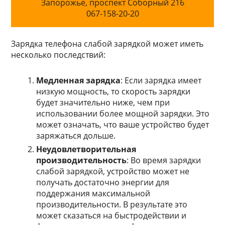
Запорожье, проспект Соборный 216
067-158-20-20
Зарядка телефона слабой зарядкой может иметь
несколько последствий:
Медленная зарядка
: Если зарядка имеет
низкую мощность, то скорость зарядки
будет значительно ниже, чем при
использовании более мощной зарядки. Это
может означать, что ваше устройство будет
заряжаться дольше.
Неудовлетворительная
производительность
: Во время зарядки
слабой зарядкой, устройство может не
получать достаточно энергии для
поддержания максимальной
производительности. В результате это
может сказаться на быстродействии и