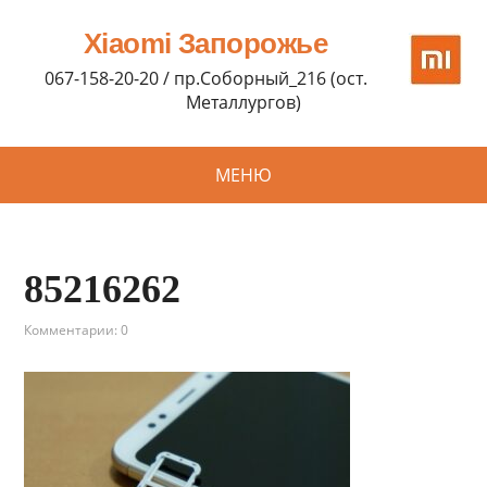
Xiaomi Запорожье
067-158-20-20 / пр.Соборный_216 (ост.
Металлургов)
МЕНЮ
85216262
Комментарии: 0