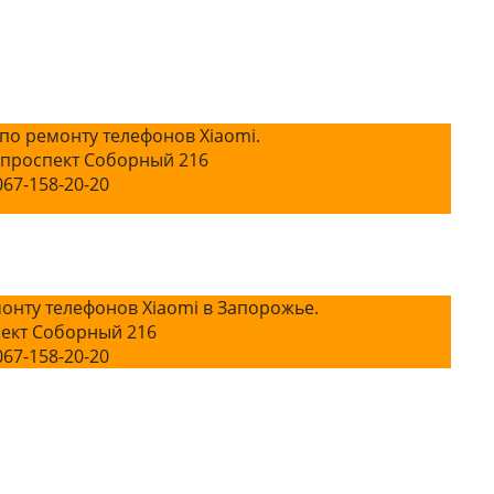
по ремонту телефонов Xiaomi.
 проспект Соборный 216
067-158-20-20
онту телефонов Xiaomi в Запорожье.
ект Соборный 216
067-158-20-20