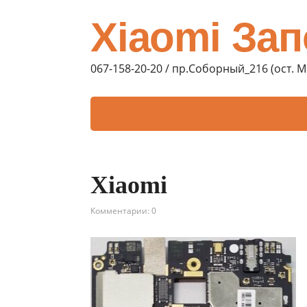
Xiaomi За
067-158-20-20 / пр.Соборный_216 (ост. 
Xiaomi
Комментарии: 0