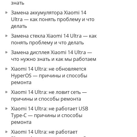
знать
Замена аккумулятора Xiaomi 14
Ultra — как понять проблему и что
делать
Замена стекла Xiaomi 14 Ultra — как
понять проблему и что делать
Замена дисплея Xiaomi 14 Ultra —
что нужно знать и как мы работаем
Xiaomi 14 Ultra: не обновляется
HyperOS — причины и способы
ремонта
Xiaomi 14 Ultra: не ловит сеть —
причины и способы ремонта
Xiaomi 14 Ultra: не работает USB
Type‑C — причины и способы
ремонта
Xiaomi 14 Ultra: не работает