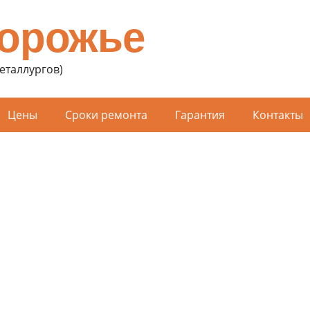
порожье
Металлургов)
Цены
Сроки ремонта
Гарантия
Контакты